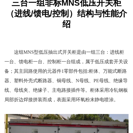
三台一组非标MNS低压开关柜
（进线/馈电/控制）结构与性能介
绍
这组MNS型低压抽出式开关柜是由一组三台：进线柜
一台、馈电柜一台、控制柜一台组成，属于低压成套开关设
备；其主回路使用的元器件1零部件包括:柜体、万能式断路
器、塑料外壳式断路器、铜母线、N母线、PE母线、绝缘导
线、母线夹、绝缘子、主电路接插件等。柜体采用冷轧钢板
局部折边焊接拼装而成，表面采用环氧粉末静电喷涂。