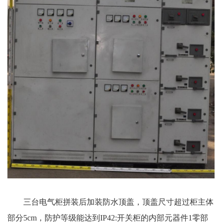
三台电气柜拼装后加装防水顶盖，顶盖尺寸超过柜主体
部分5cm，防护等级能达到IP42:开关柜的内部元器件1零部