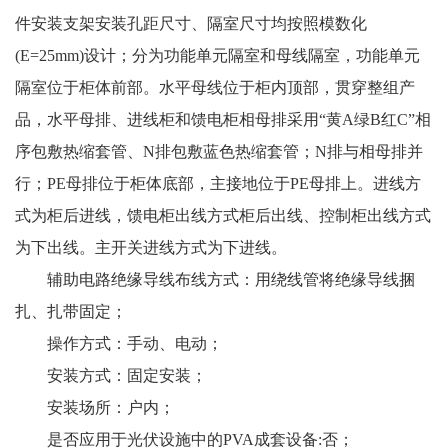
件安装支架安装孔距尺寸、隔室尺寸均按照模数化
(E=25mm)设计；分为功能单元隔室和母线隔室，功能单元
隔室位于柜体前部。水平母线位于柜内顶部，贯穿整组产
品，水平母排、进线柜和馈电柜相母排采用“黄A绿B红C”相
序包敷热缩套管、N排包敷蓝色热缩套管；N排与相母排并
行；PE母排位于柜体底部，主接地位于PE母排上。进线方
式为柜后进线，馈电柜出线方式柜后出线、控制柜出线方式
为下出线。主开关进线方式为下进线。
辅助电路绝缘导线布线方式：用绕线管将绝缘导线捆
扎、扎带固定；
操作方式：手动、电动；
安装方式：固定安装；
安装场所：户内；
是否应用于光伏设施中的PVA成套设备:否；