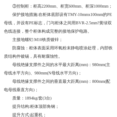
③控制柜：柜高2200mm、柜宽600mm、柜深1000mm；
保护接地措施:在柜体底部设有TMY-10mmx100mm的PE
母线，并设有PE标志，门与柜体之间用BVR-2.5mm?黄绿双
色线连接，整个柜体构成完整的接地保护电路。
主接地螺钉:M10铁质镀锌；
防腐蚀：柜体表面采用环氧粉末静电喷涂处理，内部铁
质结构件镀锡，具有耐腐蚀性。
母线绝缘支撑件之间的水平最大距离(mm)：980mm(主
母线水平方向)、980mm(N母线水平方向)；
母线绝缘支撑件之间的垂直最大距离(mm)：800mm(配
电母线垂直方向)；
质量：1894kg/套(3台)
提升结构:柜体顶部角钢；
提升方式:起重机；