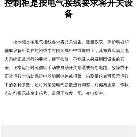
控制柜是按电气接线要求将开关设
备
控制柜是按电气接线要求将开关设备、测量仪表、保护电器和
辅助设备组装在封闭或半封闭金属柜中或屏幅上，其布置应满足电
力系统正常运行的要求，便于检修，不危及人身及周围设备的安
全。正常运行时可借助手动或自动开关接通或分断电路。故障或不
正常运行时借助保护电器切断电路或报警。借测量仪表可显示运行
中的各种参数，还可对某些电气参数进行调整，对偏离正常工作状
态进行提示或发出信号。常用于各发、配、变电所中。