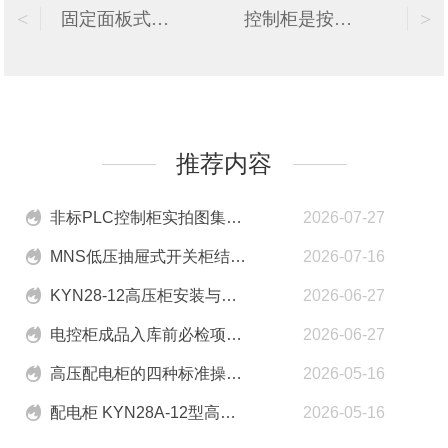
<
>
固定面板式配电柜的防护等级低
控制柜是按电气接线要求将开关设备
推荐内容
非标PLC控制柜实拍图集：从内部布局到工艺细节，一文看懂如何选型
2026-07-27
MNS低压抽屉式开关柜结构优势与行业应用
2026-07-16
KYN28-12高压柜安装与试验项目
2026-06-27
电控柜成品入库前必检项目：通电前、后的检测内容
2026-06-27
高压配电柜的四种标准操作方式
2026-05-16
配电柜 KYN28A-12型高压开关柜 成套电气设备常用柜型
2026-05-16