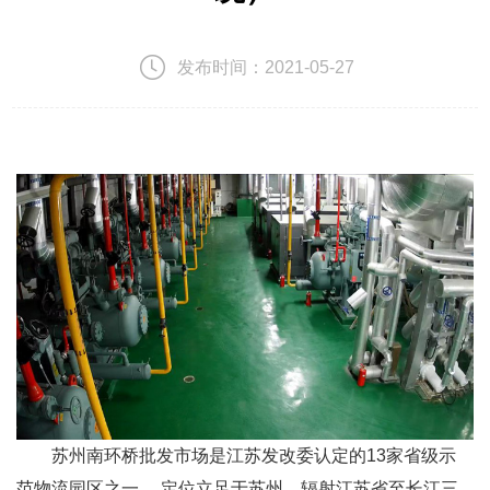
发布时间：
2021-05-27
苏州南环桥批发市场是江苏发改委认定的13家省级示
范物流园区之一， 定位立足于苏州、辐射江苏省至长江三