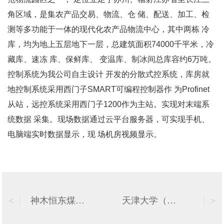
角区域，是集农产品交易、物流、仓 储、配送、加工、检
测等多功能于一体的现代化农产品物流中心，其中两栋 冷
库，均为地上五层地下一层，总建筑面积74000千平米，冷
藏库、速冻 库、保鲜库、 变温库、制冰间总库容约6万吨。
控制系统为我公司自主设计 开发的分散式控系统，库房就
地控制系统采用西门子SMART可编程控制器作 为Profinet
从站，远控系统采用西门子1200作为主站。实现对末端系
统数据 采集。现场数据通过云平台服务器，可实现手机、
电脑端实时数据显示，现 场机房视频显示。
<
>
神木恒东煤化工（60万吨年兰炭装置升级改造）
天津大学（暖通实验室温度精准控制系统）