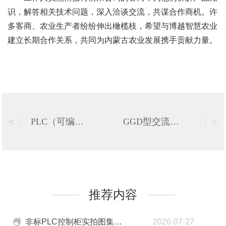
识，解答相关技术问题，深入洽谈交流，共谋合作商机。许
多客商、农业生产者纷纷伸出橄榄枝，希望与博越智慧农业
建立长期合作关系，共同为内蒙古农业发展携手贡献力量。
<
>
PLC（可编程逻辑控制器）典型应用场景
GGD型交流低压配电柜
推荐内容
非标PLC控制柜实拍图集：从内部布局到工艺细节，一文看懂如何选型
2026-07-27