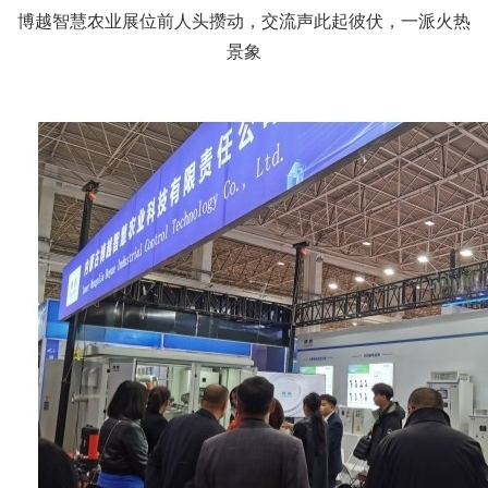
博越智慧农业展位前人头攒动，
交流声此起彼伏，一派火热
景象